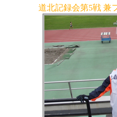
道北記録会第5戦 兼