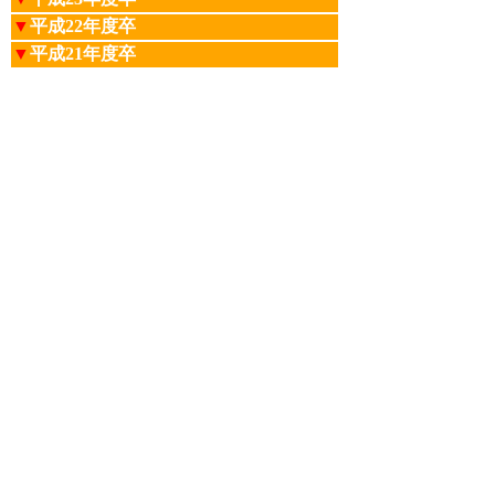
▼
平成22年度卒
▼
平成21年度卒