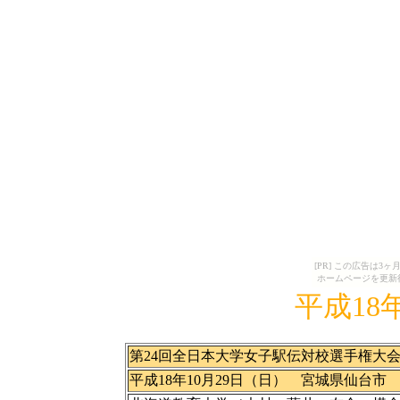
[PR] この広告は
ホームページを更新
平成18
第24回全日本大学女子駅伝対校選手権大
平成18年10月29日（日） 宮城県仙台市